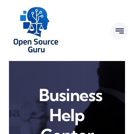
Zum
Inhalt
springen
Business
Help