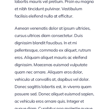
lobortis mauris vel pretium. Proin eu magna
et nibh tincidunt pulvinar. Vestibulum
facilisis eleifend nulla at efficitur.
Aenean venenatis dolor at ipsum ultricies,
cursus ultrices diam consectetur. Duis
dignissim blandit faucibus. In et mi
pellentesque, commodo ex aliquet, rutrum
eros. Aliquam aliquet mauris ac eleifend
dignissim. Maecenas euismod vulputate
quam nec ornare. Aliquam eros dolor,
vehicula ut convallis at, dapibus vel dolor.
Donec sagittis lobortis est, in viverra quam
posuere sed. Donec aliquet euismod sapien,
ac vehicula eros ornare quis. Integer et
augue diam. Curabitur non molestie augue.