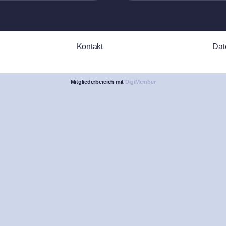
Kontakt
Dat
Mitgliederbereich mit
DigiMember