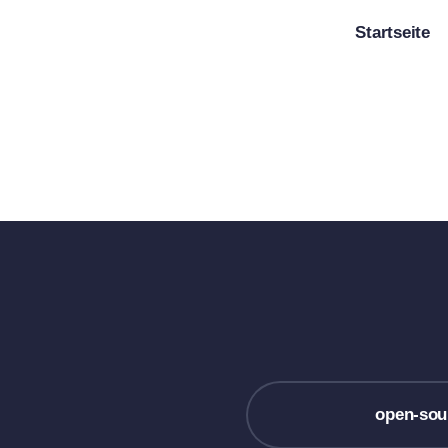
Zum
Startseite
Inhalt
springen
open-sou