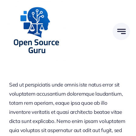
Zum
Inhalt
springen
Sed ut perspiciatis unde omnis iste natus error sit
voluptatem accusantium doloremque laudantium,
totam rem aperiam, eaque ipsa quae ab illo
inventore veritatis et quasi architecto beatae vitae
dicta sunt explicabo. Nemo enim ipsam voluptatem
quia voluptas sit aspernatur aut odit aut fugit, sed