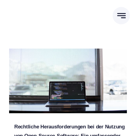
Zum
Inhalt
springen
Rechtliche Herausforderungen bei der Nutzung
von Open-Source-Software: Ein umfassender