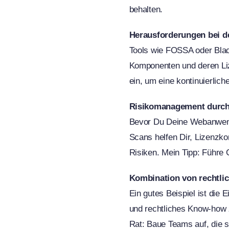
behalten.
Herausforderungen bei d
Tools wie FOSSA oder Blac
Komponenten und deren Liz
ein, um eine kontinuierli
Risikomanagement durch
Bevor Du Deine Webanwend
Scans helfen Dir, Lizenzkon
Risiken. Mein Tipp: Führe
Kombination von rechtli
Ein gutes Beispiel ist die 
und rechtliches Know-how 
Rat: Baue Teams auf, die s