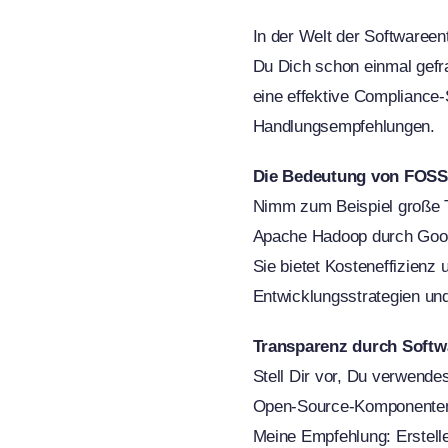
In der Welt der Softwareen
Du Dich schon einmal gefra
eine effektive Compliance-
Handlungsempfehlungen.
Die Bedeutung von FOSS 
Nimm zum Beispiel große T
Apache Hadoop durch Googl
Sie bietet Kosteneffizienz
Entwicklungsstrategien und 
Transparenz durch Softwa
Stell Dir vor, Du verwende
Open-Source-Komponenten u
Meine Empfehlung: Erstell