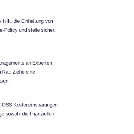
hilft, die Einhaltung von
-Policy und stelle sicher,
anagements an Experten
 Rat: Ziehe eine
asen.
nd FOSS Kosteneinsparungen
 sowohl die finanziellen