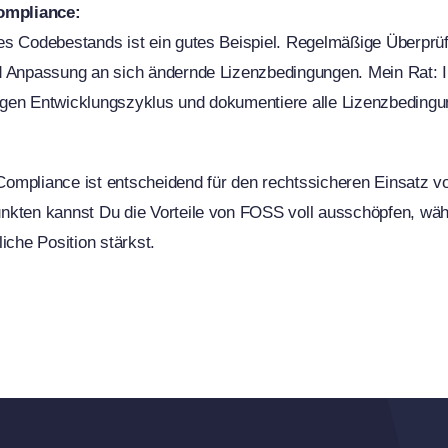
Compliance:
es Codebestands ist ein gutes Beispiel. Regelmäßige Überprü
d Anpassung an sich ändernde Lizenzbedingungen. Mein Rat: I
gen Entwicklungszyklus und dokumentiere alle Lizenzbedingun
ompliance ist entscheidend für den rechtssicheren Einsatz 
nkten kannst Du die Vorteile von FOSS voll ausschöpfen, wä
iche Position stärkst.