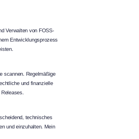
und Verwalten von FOSS-
einem Entwicklungsprozess
isten.
de scannen. Regelmäßige
chtliche und finanzielle
 Releases.
ntscheidend, technisches
en und einzuhalten. Mein