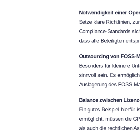
Notwendigkeit einer Ope
Setze klare Richtlinien, zu
Compliance-Standards siche
dass alle Beteiligten entsp
Outsourcing von FOSS-
Besonders für kleinere U
sinnvoll sein. Es ermöglic
Auslagerung des FOSS-Mana
Balance zwischen Lizenz
Ein gutes Beispiel hierfü
ermöglicht, müssen die GP
als auch die rechtlichen 