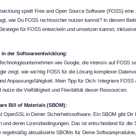
twicklung spielt Free and Open Source Software (FOSS) eine z
gt, wie Du FOSS rechtssicher nutzen kannst? In diesem Beitr
Strategie für FOSS entwickeln und umsetzen kannst, inklusive
in der Softwareentwicklung:
echnologieunternehmen wie Google, die intensiv auf FOSS s
e zeigt, wie wichtig FOSS für die Lösung komplexer Datenve
 und Anpassungsfähigkeit. Mein Tipp für Dich: Integriere FOSS 
nutze die Vielfältigkeit und Flexibilität dieser Ressourcen.
re Bill of Materials (SBOM):
st OpenSSL in Deiner Sicherheitssoftware. Ein SBOM gibt Dir K
nd deren Lizenzbedingungen. Das ist entscheidend für die Si
e regelmäßig aktualisierte SBOMs für Deine Softwareprodukte,