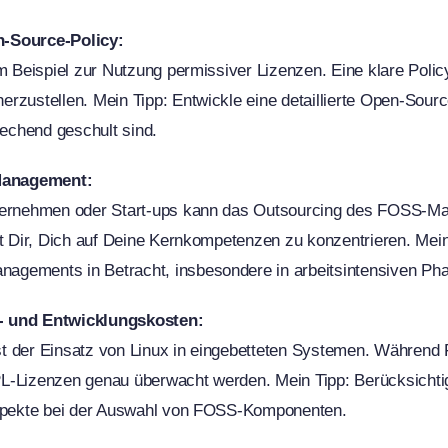
n-Source-Policy:
m Beispiel zur Nutzung permissiver Lizenzen. Eine klare Policy 
rzustellen. Mein Tipp: Entwickle eine detaillierte Open-Source
rechend geschult sind.
Management:
nternehmen oder Start-ups kann das Outsourcing des FOSS-M
ht Dir, Dich auf Deine Kernkompetenzen zu konzentrieren. Mein
gements in Betracht, insbesondere in arbeitsintensiven Ph
- und Entwicklungskosten:
r ist der Einsatz von Linux in eingebetteten Systemen. Währe
L-Lizenzen genau überwacht werden. Mein Tipp: Berücksichtige
Aspekte bei der Auswahl von FOSS-Komponenten.