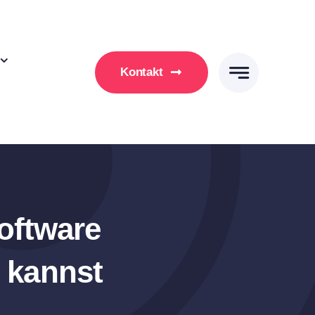
Kontakt
oftware
 kannst