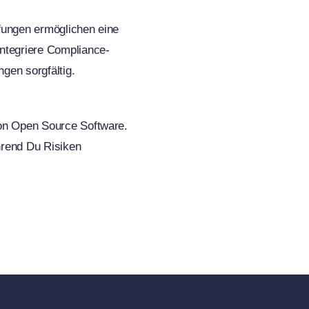
fungen ermöglichen eine
ntegriere Compliance-
gen sorgfältig.
von Open Source Software.
hrend Du Risiken