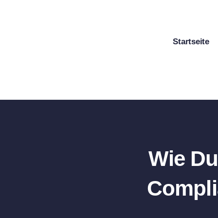
Zum
Inhalt
springen
Startseite
Wie Du
Compli