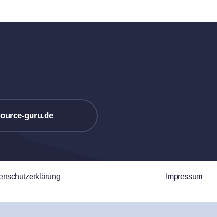
ource-guru.de
enschutzerklärung
Impressum