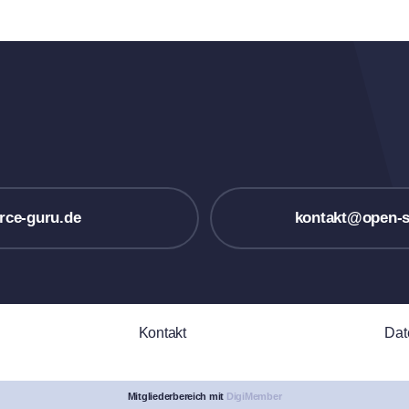
rce-guru.de
kontakt@open-s
Kontakt
Dat
Mitgliederbereich mit
DigiMember